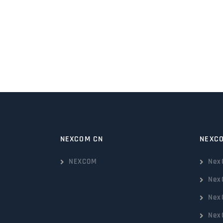
NEXCOM CN
NEXC
NEXCOM
Nex
Nex
Nex
Nex