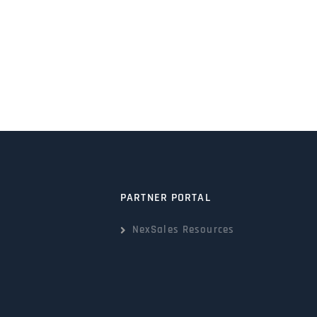
PARTNER PORTAL
NexSales Resources