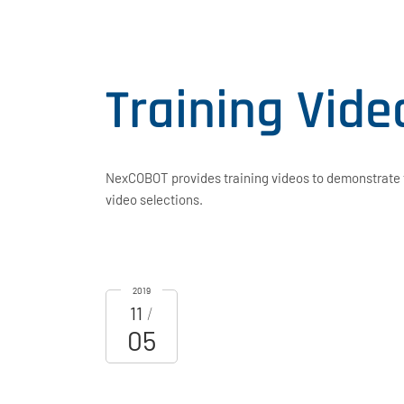
Training Vide
NexCOBOT provides training videos to demonstrate t
video selections.
2019
11
05