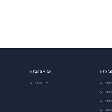
NEXCOM CN
NEXC
NEXCOM
Nex
Nex
Nex
Nex