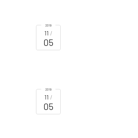
2019
11
05
2019
11
05