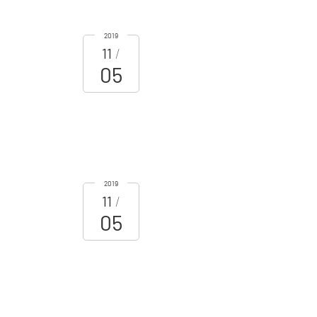
2019
11
05
2019
11
05