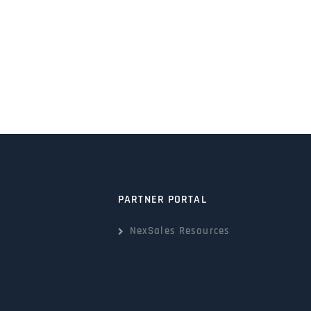
PARTNER PORTAL
NexSales Resources