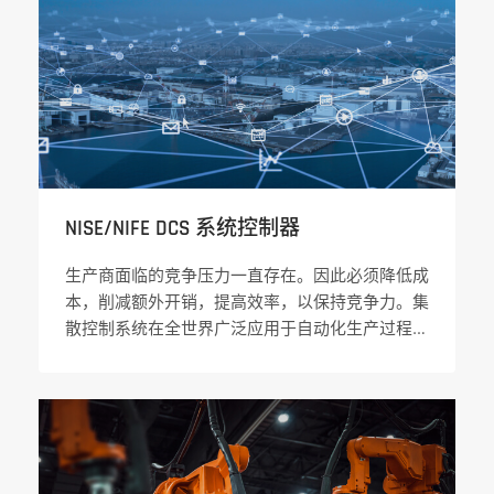
NISE/NIFE DCS 系统控制器
生产商面临的竞争压力一直存在。因此必须降低成
本，削减额外开销，提高效率，以保持竞争力。集
散控制系统在全世界广泛应用于自动化生产过程
中。然而， 为了平稳操作，长期维护和报废最
小，选择一个基于英特尔处理器 的 DCS 解决方案
是降低总拥有成本 (TCO)，提高运营效率的首选。