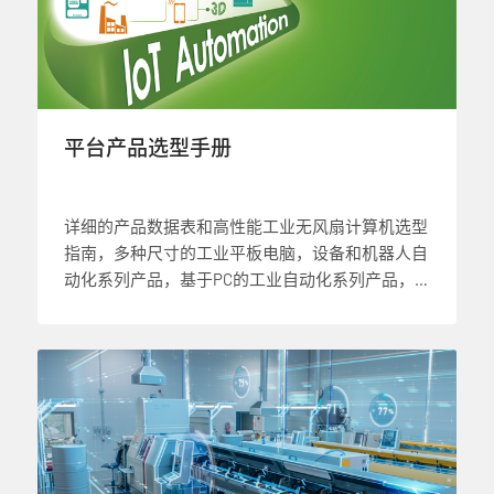
平台产品选型手册
详细的产品数据表和高性能工业无风扇计算机选型
指南，多种尺寸的工业平板电脑，设备和机器人自
动化系列产品，基于PC的工业自动化系列产品，
loT解决方案，工业无线解决方案和嵌入式计算机
定制服务