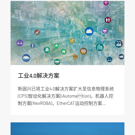
工业4.0解决方案
新固兴已将工业4.0解决方案扩大至信息物理系统
(CPS)智动化解决方案(iAutomation)，机器人控
制方案(NexROBA)，EtherCAT运动控制方案
(NexMotion)，工业 网络和云端解决方案。所有的
解决方案都是利用新固兴的IoT Studio和IoT物联网
网关，将现场数据连接到各种云端服务，如：微软
Azure, IBM Bluemix, iSAP和百 度云等等。