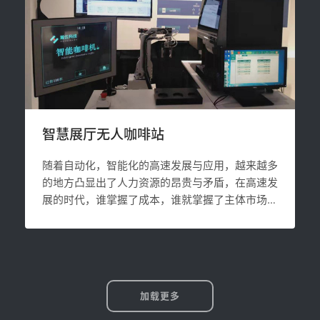
智慧展厅无人咖啡站
随着自动化，智能化的高速发展与应用，越来越多
的地方凸显出了人力资源的昂贵与矛盾，在高速发
展的时代，谁掌握了成本，谁就掌握了主体市场，
在此背景下，无人咖啡站应运而生，在整个环节
中，除了添加原物料与运维，不需要人参与，极大
的降低了人力成本。客人只需要在点餐屏幕前点击
自己喜爱的咖啡种类，机械臂全自动的将咖啡冲泡
好至取餐区域。
加载更多