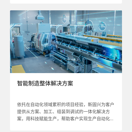
智能制造整体解决方案
依托在自动化领域累积的项目经验，新固兴为客户
提供从方案、加工、组装到调试的一体化解决方
案，用科技赋能生产，帮助客户实现生产自动化、
智能化。